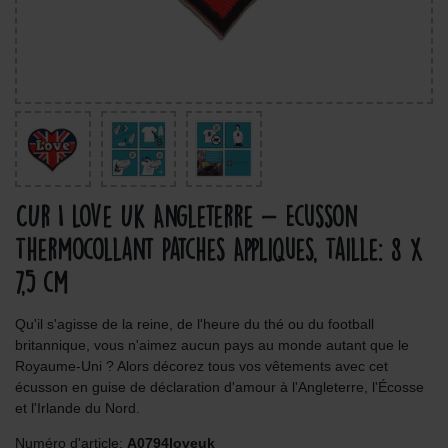
CUr I Love Uk Angleterre - Ecusson
Thermocollant Patches Appliques, Taille: 8 x
7,5 cm
Qu'il s'agisse de la reine, de l'heure du thé ou du football
britannique, vous n'aimez aucun pays au monde autant que le
Royaume-Uni ? Alors décorez tous vos vêtements avec cet
écusson en guise de déclaration d'amour à l'Angleterre, l'Écosse
et l'Irlande du Nord.
Numéro d'article:
A0794loveuk