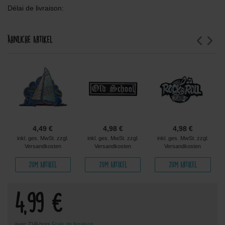
Délai de livraison:
Ähnliche Artikel
4,49 €
4,98 €
4,98 €
inkl. ges. MwSt. zzgl.
inkl. ges. MwSt. zzgl.
inkl. ges. MwSt. zzgl.
Versandkosten
Versandkosten
Versandkosten
Zum Artikel
Zum Artikel
Zum Artikel
4,99 €
avec TVA hors
Frais de livraison