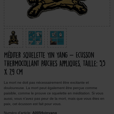
Méditer Squelette Yin Yang - Ecusson
Thermocollant Patches Appliques, Taille: 5,5
x 7,9 cm
La mort ne doit pas nécessairement être excitante et
douloureuse. La mort peut également être perçue comme
paisible, comme le prouve ce squelette en méditation. Si vous
aussi, vous n'avez pas peur de la mort, mais que vous êtes en
paix, cet écusson est fait pour vous.
Numéro d'article:
A0054yinyang