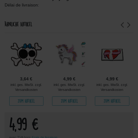
Délai de livraison:
Ähnliche Artikel
3,64 €
4,99 €
4,99 €
inkl. ges. MwSt. zzgl.
inkl. ges. MwSt. zzgl.
inkl. ges. MwSt. zzgl.
Versandkosten
Versandkosten
Versandkosten
Zum Artikel
Zum Artikel
Zum Artikel
4,99 €
avec TVA hors
Frais de livraison