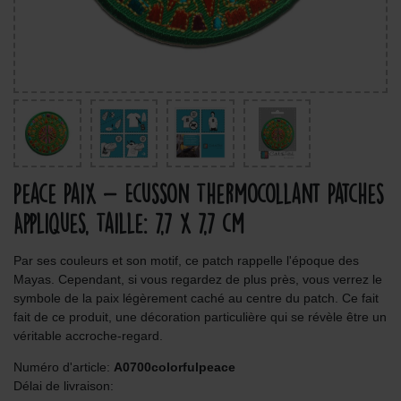
Peace Paix - Ecusson Thermocollant Patches
Appliques, Taille: 7,7 x 7,7 cm
Par ses couleurs et son motif, ce patch rappelle l'époque des
Mayas. Cependant, si vous regardez de plus près, vous verrez le
symbole de la paix légèrement caché au centre du patch. Ce fait
fait de ce produit, une décoration particulière qui se révèle être un
véritable accroche-regard.
Numéro d'article:
A0700colorfulpeace
Délai de livraison: