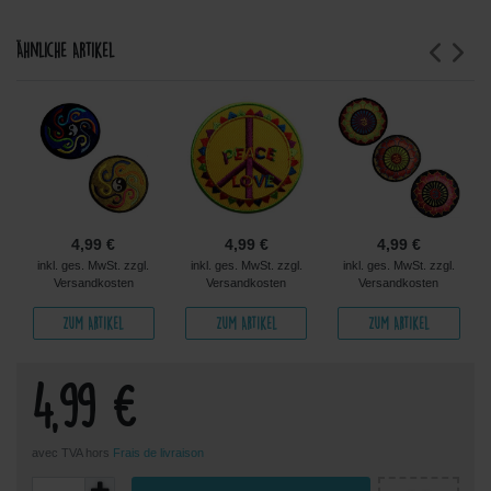
Ähnliche Artikel
4,99 €
4,99 €
4,99 €
inkl. ges. MwSt. zzgl.
inkl. ges. MwSt. zzgl.
inkl. ges. MwSt. zzgl.
Versandkosten
Versandkosten
Versandkosten
Zum Artikel
Zum Artikel
Zum Artikel
4,99 €
avec TVA hors
Frais de livraison